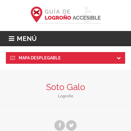
MENÚ
MAPA DESPLEGABLE
Soto Galo
Logroño