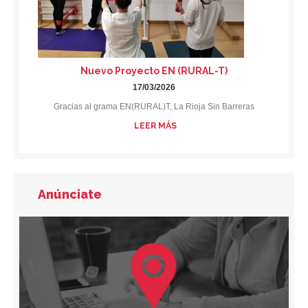
Nuevo Proyecto EN (RURAL-T)
17/03/2026
Gracias al grama EN(RURAL)T, La Rioja Sin Barreras
LEER MÁS
Anúnciate