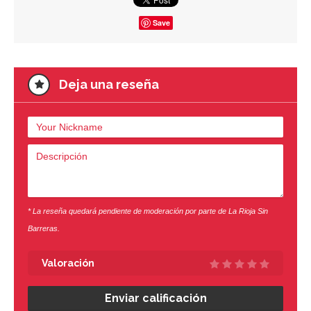
Save
Deja una reseña
* La reseña quedará pendiente de moderación por parte de La Rioja Sin
Barreras.
Valoración
Enviar calificación